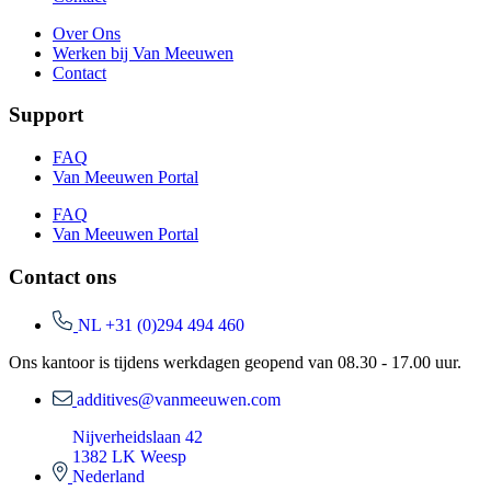
Over Ons
Werken bij Van Meeuwen
Contact
Support
FAQ
Van Meeuwen Portal
FAQ
Van Meeuwen Portal
Contact ons
NL +31 (0)294 494 460
Ons kantoor is tijdens werkdagen geopend van 08.30 - 17.00 uur.
additives@vanmeeuwen.com
Nijverheidslaan 42
1382 LK Weesp
Nederland