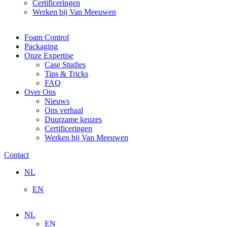
Certificeringen
Werken bij Van Meeuwen
Foam Control
Packaging
Onze Expertise
Case Studies
Tips & Tricks
FAQ
Over Ons
Nieuws
Ons verhaal
Duurzame keuzes
Certificeringen
Werken bij Van Meeuwen
Contact
NL
EN
NL
EN