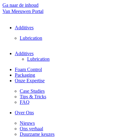
Ga naar de inhoud
Van Meeuwen Portal
Additives
Lubrication
Additives
Lubrication
Foam Control
Packaging
Onze Expertise
Case Studies
Tips & Tricks
FAQ
Over Ons
Nieuws
Ons verhaal
Duurzame keuzes