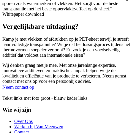
sporen zoals watermerken of vlekken. Het zorgt voor de beste
transparantie met het beste oppervlakte-effect op de sheet.”
Whitepaper download
Vergelijkbare uitdaging?
Kamp je met vlekken of afdrukken op je PET-sheet terwijl je streeft
naar volledige transparantie? Wil je dat het lossingsproces tijdens het
thermovormen soepeler verloopt? En zoek je een voedselveilig
additief dat voldoet aan internationale eisen?
Wij denken graag met je mee. Met onze jarenlange expertise,
innovatieve additieven en praktische aanpak helpen we je de
kwaliteit en efficiëntie van je productie te verbeteren. Neem gerust
contact met ons op voor een persoonlijk advies.
Neem contact op
Tekst links met foto groot - blauw kader links
Wie wij zijn
Over Ons
Werken bij Van Meeuwen
Contact