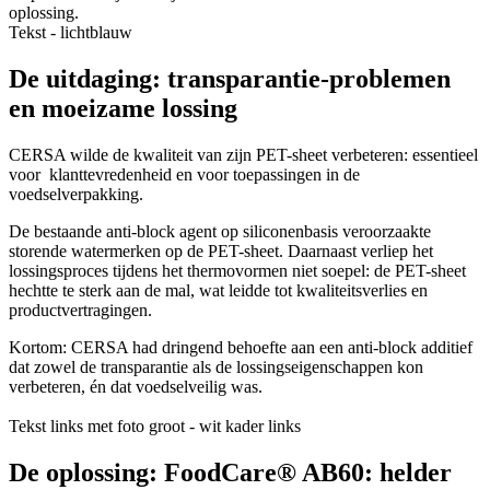
oplossing.
Tekst - lichtblauw
De uitdaging: transparantie-problemen
en moeizame lossing
CERSA wilde de kwaliteit van zijn PET-sheet verbeteren: essentieel
voor klanttevredenheid en voor toepassingen in de
voedselverpakking.
De bestaande anti-block agent op siliconenbasis veroorzaakte
storende watermerken op de PET-sheet. Daarnaast verliep het
lossingsproces tijdens het thermovormen niet soepel: de PET-sheet
hechtte te sterk aan de mal, wat leidde tot kwaliteitsverlies en
productvertragingen.
Kortom: CERSA had dringend behoefte aan een anti-block additief
dat zowel de transparantie als de lossingseigenschappen kon
verbeteren, én dat voedselveilig was.
Tekst links met foto groot - wit kader links
De oplossing: FoodCare® AB60: helder