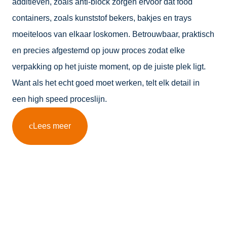
additieven, zoals anti-block zorgen ervoor dat food
containers, zoals kunststof bekers, bakjes en trays
moeiteloos van elkaar loskomen. Betrouwbaar, praktisch
en precies afgestemd op jouw proces zodat elke
verpakking op het juiste moment, op de juiste plek ligt.
Want als het echt goed moet werken, telt elk detail in
een high speed proceslijn.
Lees meer