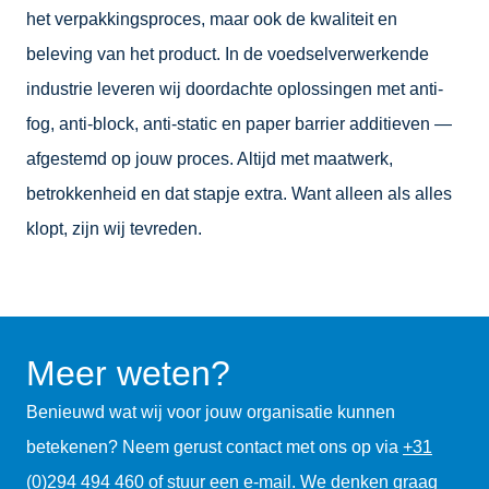
het verpakkingsproces, maar ook de kwaliteit en
beleving van het product. In de voedselverwerkende
industrie leveren wij doordachte oplossingen met anti-
fog, anti-block, anti-static en paper barrier additieven —
afgestemd op jouw proces. Altijd met maatwerk,
betrokkenheid en dat stapje extra. Want alleen als alles
klopt, zijn wij tevreden.
Meer weten?
Benieuwd wat wij voor jouw organisatie kunnen
betekenen? Neem gerust contact met ons op via
+31
(0)294 494 460
of stuur een
e-mail
. We denken graag