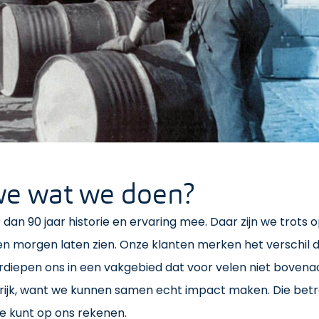
e wat we doen?
n 90 jaar historie en ervaring mee. Daar zijn we trots op
en morgen laten zien. Onze klanten merken het verschil d
rdiepen ons in een vakgebied dat voor velen niet bovenaan 
rijk, want we kunnen samen echt impact maken. Die betr
Je kunt op ons rekenen.