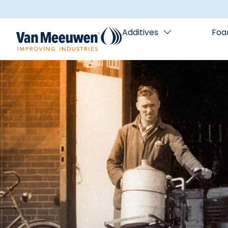
Additives
Foa