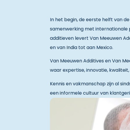
In het begin, de eerste helft van d
samenwerking met internationale p
additieven levert Van Meeuwen Addi
en van India tot aan Mexico.
Van Meeuwen Additives en Van Meeu
waar expertise, innovatie, kwalite
Kennis en vakmanschap zijn al sind
een informele cultuur van klantge