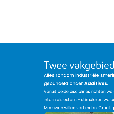
Twee vakgebiede
Alles rondom industriële smer
gebundeld onder
Additives
.
Vanuit beide disciplines richten we 
intern als extern – stimuleren we c
Meeuwen willen verbinden. Groot g