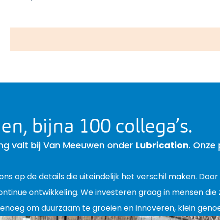
n, bijna 100 collega’s.
ing valt bij Van Meeuwen onder
Lubrication
. Onze 
ons op de details die uiteindelijk het verschil maken. Door
ontinue ontwikkeling. We investeren graag in mensen die 
enoeg om duurzaam te groeien en innoveren, klein genoe