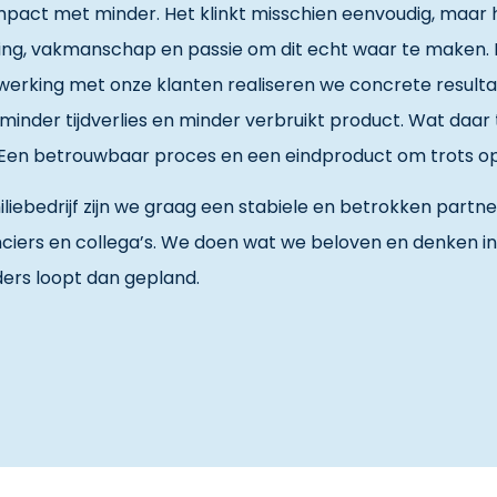
pact met minder. Het klinkt misschien eenvoudig, maar 
ing, vakmanschap en passie om dit echt waar te maken.
erking met onze klanten realiseren we concrete resulta
minder tijdverlies en minder verbruikt product. Wat daa
Een betrouwbaar proces en een eindproduct om trots op t
iliebedrijf zijn we graag een stabiele en betrokken partne
ciers en collega’s. We doen wat we beloven en denken in
ers loopt dan gepland.