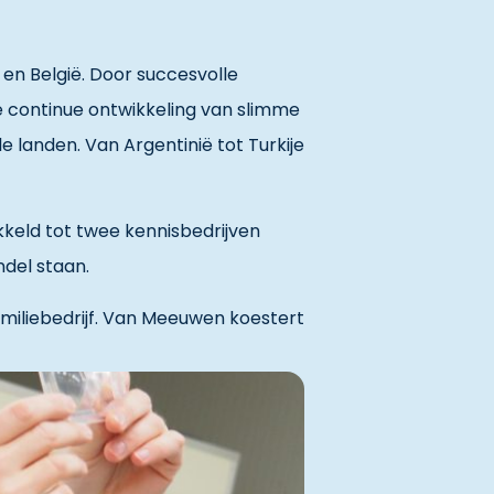
 en België. Door succesvolle
e continue ontwikkeling van slimme
 landen. Van Argentinië tot Turkije
keld tot twee kennisbedrijven
ndel staan.
amiliebedrijf. Van Meeuwen koestert