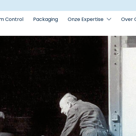
m Control
Packaging
Onze Expertise
Over 