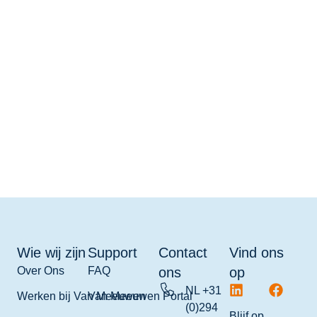
Wie wij zijn
Support
Contact
Vind ons
Over Ons
FAQ
ons
op
NL +31
Werken bij Van Meeuwen
Van Meeuwen Portal
(0)294
Blijf op