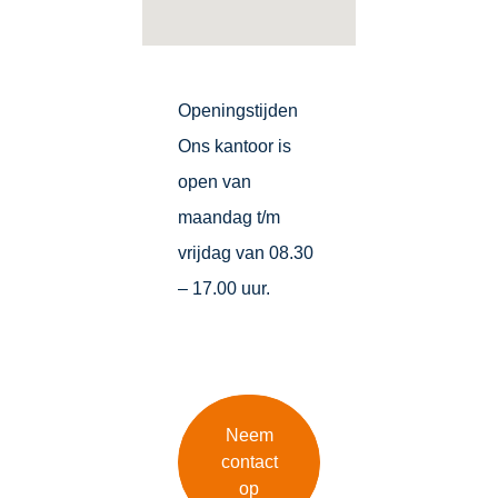
Openingstijden
Ons kantoor is
open van
maandag t/m
vrijdag van 08.30
– 17.00 uur.
Neem
contact
op