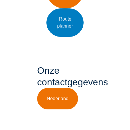
Route
planner
Onze
contactgegevens
Nederland