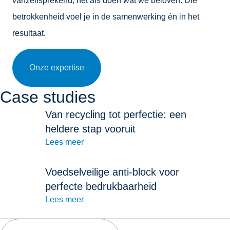
vanzelfsprekend, net als doen wat we beloven. Die
betrokkenheid voel je in de samenwerking én in het
resultaat.
Onze expertise
Case studies
Van recycling tot perfectie: een
heldere stap vooruit
Lees meer
Voedselveilige anti-block voor
perfecte bedrukbaarheid
Lees meer