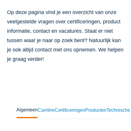
Op deze pagina vind je een overzicht van onze
veelgestelde vragen over certificeringen, product
informatie, contact en vacatures. Staat er niet
tussen waar je naar op zoek bent? Natuurlijk kan
je ook altijd contact met ons opnemen. We helpen
je graag verder!
Algemeen
Carrière
Certificeringen
Producten
Technische