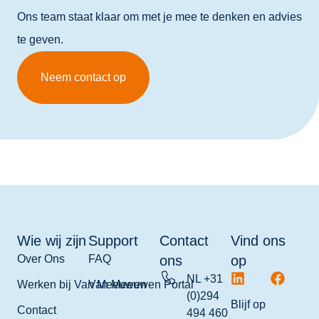
Ons team staat klaar om met je mee te denken en advies
te geven.
Neem contact op
Wie wij zijn
Support
Contact
Vind ons
Over Ons
FAQ
ons
op
NL +31
Werken bij Van Meeuwen
Van Meeuwen Portal
(0)294
Blijf op
Contact
494 460