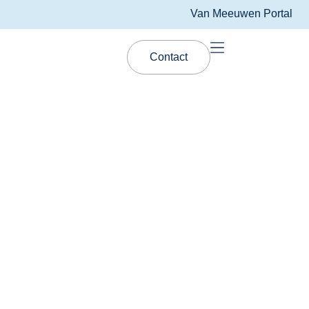
Van Meeuwen Portal
Contact
FAQ