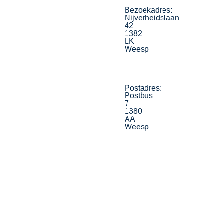
Bezoekadres:
Nijverheidslaan
42
1382
LK
Weesp
Postadres:
Postbus
7
1380
AA
Weesp