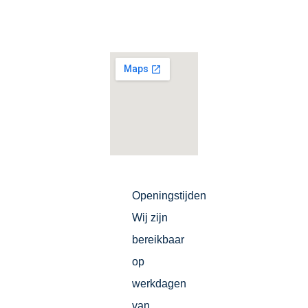
Openingstijden
Wij zijn
bereikbaar
op
werkdagen
van