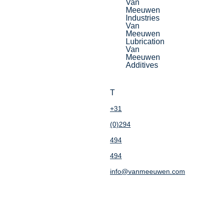
Van
Meeuwen
Industries
Van
Meeuwen
Lubrication
Van
Meeuwen
Additives
T
+31
(0)294
494
494
info@vanmeeuwen.com