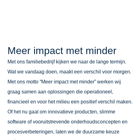
Meer impact met minder
Met ons familiebedrijf kijken we naar de lange termijn.
Wat we vandaag doen, maakt een verschil voor morgen.
Met ons motto “Meer impact met minder” werken wij
graag samen aan oplossingen die operationeel,
financieel en voor het milieu een positief verschil maken.
Of het nu gaat om innovatieve producten, slimme
software of vooruitstrevende onderhoudsconcepten en
procesverbeteringen, laten we de duurzame keuze