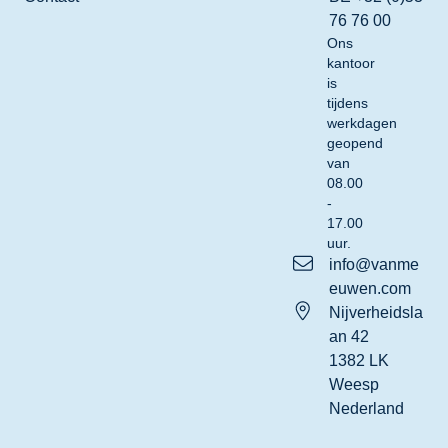
76 76 00
Ons
kantoor
is
tijdens
werkdagen
geopend
van
08.00
-
17.00
uur.
info@vanme
euwen.com
Nijverheidsla
an 42
1382 LK
Weesp
Nederland