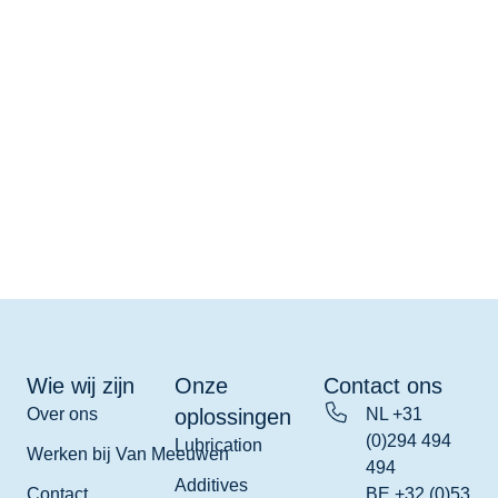
Wie wij zijn
Onze
Contact ons
Over ons
oplossingen
NL +31
(0)294 494
Lubrication
Werken bij Van Meeuwen
494
Additives
Contact
BE +32 (0)53