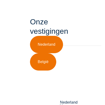
Onze
vestigingen
Nederland
België
Nederland