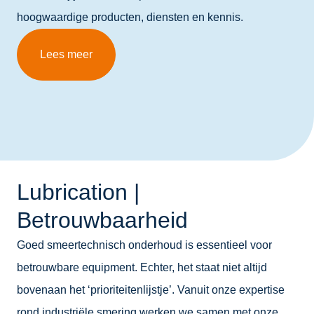
hoogwaardige producten, diensten en kennis.
Lees meer
Lubrication |
Betrouwbaarheid
Goed smeertechnisch onderhoud is essentieel voor
betrouwbare equipment. Echter, het staat niet altijd
bovenaan het ‘prioriteitenlijstje’. Vanuit onze expertise
rond industriële smering werken we samen met onze