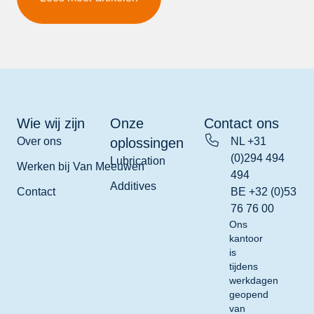
Wie wij zijn
Onze
Contact ons
Over ons
oplossingen
NL +31
(0)294 494
Lubrication
Werken bij Van Meeuwen
494
Additives
Contact
BE +32 (0)53
76 76 00
Ons
kantoor
is
tijdens
werkdagen
geopend
van