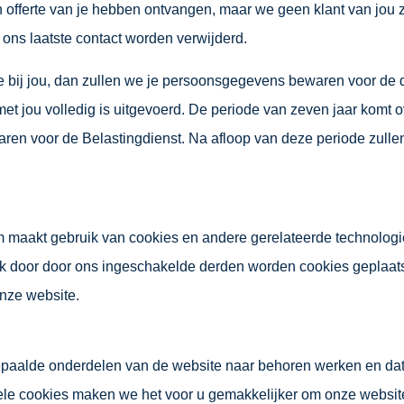
 offerte van je hebben ontvangen, maar we geen klant van jou z
 ons laatste contact worden verwijderd.
we bij jou, dan zullen we je persoonsgegevens bewaren voor de 
et jou volledig is uitgevoerd. De periode van zeven jaar komt
ewaren voor de Belastingdienst. Na afloop van deze periode zul
 maakt gebruik van cookies en andere gerelateerde technologi
k door door ons ingeschakelde derden worden cookies geplaats
onze website.
paalde onderdelen van de website naar behoren werken en da
nele cookies maken we het voor u gemakkelijker om onze website