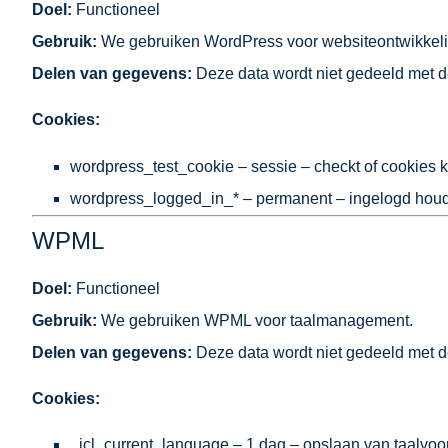
Doel:
Functioneel
Gebruik:
We gebruiken WordPress voor websiteontwikkeli
Delen van gegevens:
Deze data wordt niet gedeeld met de
Cookies:
wordpress_test_cookie – sessie – checkt of cookies
wordpress_logged_in_* – permanent – ingelogd houd
WPML
Doel:
Functioneel
Gebruik:
We gebruiken WPML voor taalmanagement.
Delen van gegevens:
Deze data wordt niet gedeeld met de
Cookies:
_icl_current_language – 1 dag – opslaan van taalvo