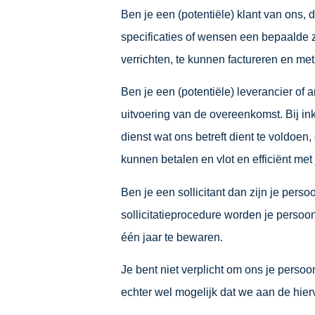
Ben je een (potentiële) klant van ons,
specificaties of wensen een bepaalde 
verrichten, te kunnen factureren en me
Ben je een (potentiële) leverancier o
uitvoering van de overeenkomst. Bij in
dienst wat ons betreft dient te voldoen,
kunnen betalen en vlot en efficiënt m
Ben je een sollicitant dan zijn je per
sollicitatieprocedure worden je perso
één jaar te bewaren.
Je bent niet verplicht om ons je perso
echter wel mogelijk dat we aan de hi