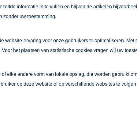
elfde informatie in te vullen en blijven de artikelen bijvoorbeel
n zonder uw toestemming.
e website-ervaring voor onze gebruikers te optimaliseren. Met d
e. Voor het plaatsen van statistische cookies vragen wij uw toes
s of elke andere vorm van lokale opslag, die worden gebruikt 
bruiker op deze website of op verschillende websites te volgen 