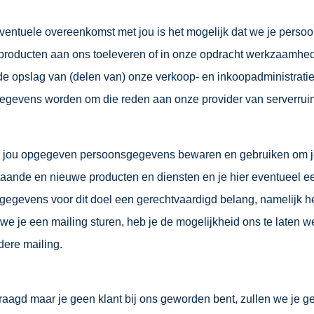
eventuele overeenkomst met jou is het mogelijk dat we je per
n producten aan ons toeleveren of in onze opdracht werkzaamh
 de opslag van (delen van) onze verkoop- en inkoopadministrat
gevens worden om die reden aan onze provider van serverruimt
door jou opgegeven persoonsgegevens bewaren en gebruiken om je
aande en nieuwe producten en diensten en je hier eventueel e
sgegevens voor dit doel een gerechtvaardigd belang, namelijk 
we je een mailing sturen, heb je de mogelijkheid ons te laten we
dere mailing.
vraagd maar je geen klant bij ons geworden bent, zullen we je ge