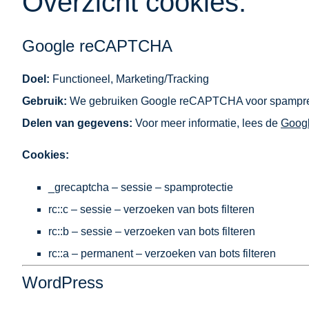
Overzicht cookies:
Google reCAPTCHA
Doel:
Functioneel, Marketing/Tracking
Gebruik:
We gebruiken Google reCAPTCHA voor spampre
Delen van gegevens:
Voor meer informatie, lees de
Googl
Cookies:
_grecaptcha – sessie – spamprotectie
rc::c – sessie – verzoeken van bots filteren
rc::b – sessie – verzoeken van bots filteren
rc::a – permanent – verzoeken van bots filteren
WordPress