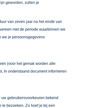
ijn geworden, zullen je
duur van zeven jaar na het einde van
 overeen met de periode waarbinnen we
len we je persoonsgegevens
eën (voor het gemak worden alle
t. In onderstaand document informeren
t uw gebruikersvoorkeuren bekend
 te bezoeken. Zo hoef je bij een