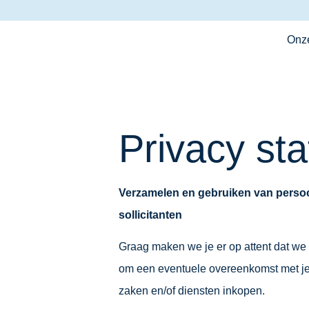
Onz
Privacy st
Verzamelen en gebruiken van persoon
sollicitanten
Graag maken we je er op attent dat we
om een eventuele overeenkomst met je te
zaken en/of diensten inkopen.