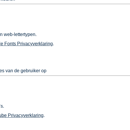
 web-lettertypen.
e Fonts Privacyverklaring
.
res van de gebruiker op
s.
be Privacyverklaring
.