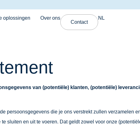
e oplossingen
Over ons
NL
Contact
atement
sgegevens van (potentiële) klanten, (potentiële) leveran
 de persoonsgegevens die je ons verstrekt zullen verzamelen en
 sluiten en uit te voeren. Dat geldt zowel voor onze (potentiële