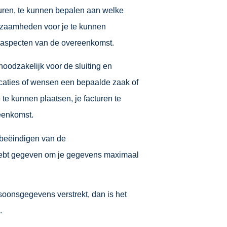
turen, te kunnen bepalen aan welke
rkzaamheden voor je te kunnen
ngsaspecten van de overeenkomst.
oodzakelijk voor de sluiting en
icaties of wensen een bepaalde zaak of
 te kunnen plaatsen, je facturen te
eenkomst.
t beëindigen van de
g hebt gegeven om je gegevens maximaal
soonsgegevens verstrekt, dan is het
.