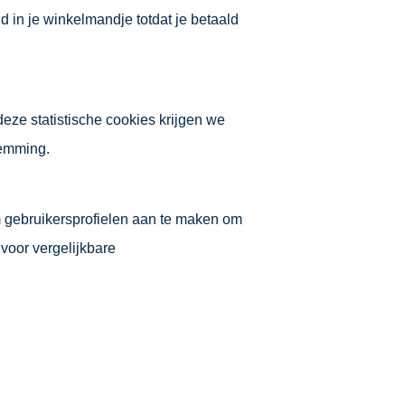
d in je winkelmandje totdat je betaald
eze statistische cookies krijgen we
temming.
om gebruikersprofielen aan te maken om
voor vergelijkbare