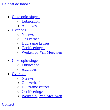
Ga naar de inhoud
Onze oplossingen
Lubrication
Additives
Over ons
Nieuws
Ons verhaal
Duurzame keuzes
Certificeringen
Werken bij Van Meeuwen
Onze oplossingen
Lubrication
Additives
Over ons
Nieuws
Ons verhaal
Duurzame keuzes
Certificeringen
Werken bij Van Meeuwen
Contact