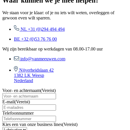
Waar kunnen we je mee helpen?
We staan voor je klaar: of je nu iets wilt weten, overleggen of
gewoon even wilt sparren.
NL +31 (0)294 494 494
BE +32 (0)53 76 76 00
Wij zijn bereikbaar op werkdagen van 08.00-17.00 uur
info@vanmeeuwen.com
Nijverheidslaan 42
1382 LK Weesp
Nederland
Voor- en achternaam
(Vereist)
E-mail
(Vereist)
Telefoonnummer
Kies een van onze business lines
(Vereist)