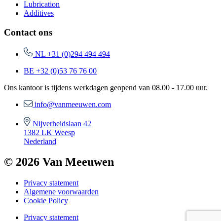
Lubrication
Additives
Contact ons
NL +31 (0)294 494 494
BE +32 (0)53 76 76 00
Ons kantoor is tijdens werkdagen geopend van 08.00 - 17.00 uur.
info@vanmeeuwen.com
Nijverheidslaan 42
1382 LK Weesp
Nederland
© 2026 Van Meeuwen
Privacy statement
Algemene voorwaarden
Cookie Policy
Privacy statement