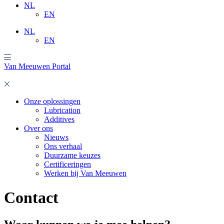
NL
EN
NL
EN
Van Meeuwen Portal
Onze oplossingen
Lubrication
Additives
Over ons
Nieuws
Ons verhaal
Duurzame keuzes
Certificeringen
Werken bij Van Meeuwen
Contact