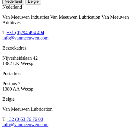
Nederland
België
Nederland
Van Meeuwen Industries Van Meeuwen Lubrication Van Meeuwen
Additives
T
+31 (0)294 494 494
info@vanmeeuwen.com
Bezoekadres:
Nijverheidslaan 42
1382 LK Weesp
Postadres:
Postbus 7
1380 AA Weesp
België
Van Meeuwen Lubrication
T
+32 (0)53 76 76 00
info@vanmeeuwen.com