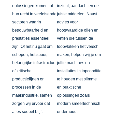
oplossingen komen tot
inzicht, aandacht en de
hun recht in veeleisende
juiste middelen. Naast
sectoren waarin
advies voor
betrouwbaarheid en
hoogwaardige oliën en
prestaties essentieel
vetten die tussen de
zijn. Of het nu gaat om
loopvlakken het verschil
schepen, het spoor,
maken, helpen wij je om
belangrijke infrastructuur
jullie machines en
of kritische
installaties in topconditie
productielijnen en
te houden met slimme
processen in de
en praktische
maakindustrie, samen
oplossingen zoals
zorgen wij ervoor dat
modern smeertechnisch
alles soepel blijft
onderhoud,