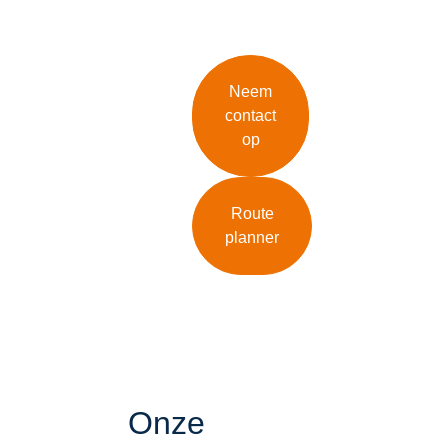
Neem
contact
op
Route
planner
Onze