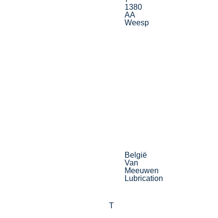
1380
AA
Weesp
België
Van
Meeuwen
Lubrication
T