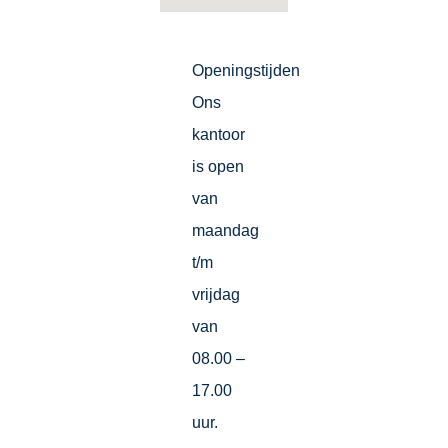
Openingstijden
Ons
kantoor
is open
van
maandag
t/m
vrijdag
van
08.00 –
17.00
uur.