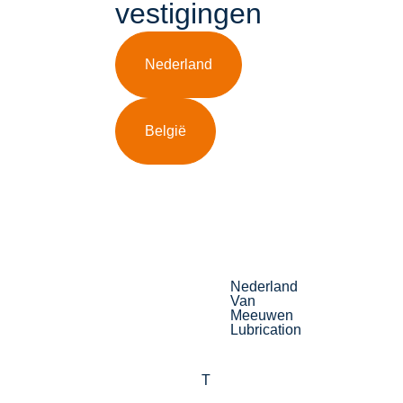
vestigingen
Nederland
België
Nederland
Van
Meeuwen
Lubrication
T