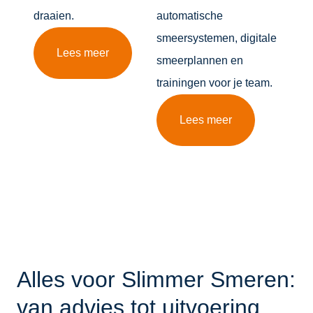
draaien.
automatische
smeersystemen, digitale
Lees meer
smeerplannen en
trainingen voor je team.
Lees meer
Alles voor Slimmer Smeren:
van advies tot uitvoering