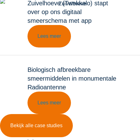
Zuivelhoeve (Twekkelo) stapt
over op ons digitaal
smeerschema met app
Lees meer
Biologisch afbreekbare
smeermiddelen in monumentale
Radioantenne
Lees meer
Bekijk alle case studies