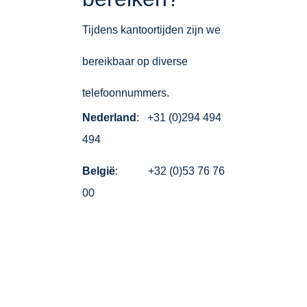
Tijdens kantoortijden zijn we
bereikbaar op diverse
telefoonnummers.
Nederland
: +31 (0)294 494
494
België
: +32 (0)53 76 76
00