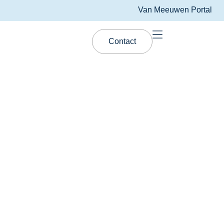
Van Meeuwen Portal
Contact
FAQ