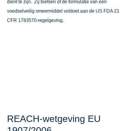
dient te zijn. Zij toetsen of de formulatie van een
voedselveilig smeermiddel voldoet aan de US FDA 21
CFR 1783570-regelgeving.
REACH-wetgeving EU
1907/2006