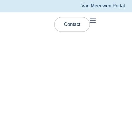
Van Meeuwen Portal
Contact
Certificeringen