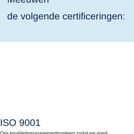
de volgende certificeringen:
ISO 9001
Ons kwaliteitsmanagementsysteem zodat we goed