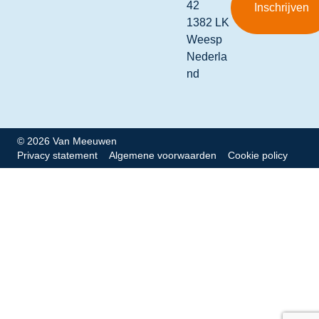
42
1382 LK
Weesp
Nederla
nd
© 2026 Van Meeuwen
Privacy statement
Algemene voorwaarden
Cookie policy