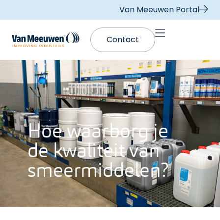
Van Meeuwen Portal
Contact
Hoe waarborg je
de kwaliteit van
smeermiddelen?