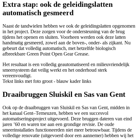
Extra stap: ook de geleidingslatten
automatisch gesmeerd
Naast de tandwielen hebben we ook de geleidingslatten opgenomen
in het project. Deze zorgen voor de ondersteuning van de brug
tijdens het openen en sluiten. Voorheen werden ook deze latten
handmatig gesmeerd, zowel aan de boven-, onder- als zijkant. Nu
gebeurt dat volledig automatisch, met hetzelfde biologisch
afbreekbare Green Point Open Gear Grease.
Het resultaat is een volledig geautomatiseerd en milieuvriendelijk
smeersysteem dat veilig werkt en het onderhoud sterk
vereenvoudigt.
Tekst links met foto groot - blauw kader links
Draaibruggen Sluiskil en Sas van Gent
Ook op de draaibruggen van Sluiskil en Sas van Gent, midden in
het kanaal Gent–Terneuzen, hebben we een succesvol
automatiseringsproject uitgevoerd. Deze bruggen dateren van eind
jaren ’60 en waren toe aan een grondige revisie. De oude
smeerinstallaties functioneerden niet meer betrouwbaar. Tijdens de
volledige renovatie (uitgevoerd door een aannemer) hebben wij het