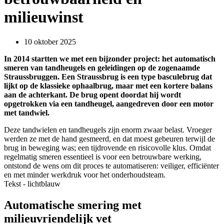
milieuwinst
10 oktober 2025
In 2014 startten we met een bijzonder project: het automatisch
smeren van tandheugels en geleidingen op de zogenaamde
Straussbruggen. Een Straussbrug is een type basculebrug dat
lijkt op de klassieke ophaalbrug, maar met een kortere balans
aan de achterkant. De brug opent doordat hij wordt
opgetrokken via een tandheugel, aangedreven door een motor
met tandwiel.
Deze tandwielen en tandheugels zijn enorm zwaar belast. Vroeger
werden ze met de hand gesmeerd, en dat moest gebeuren terwijl de
brug in beweging was; een tijdrovende en risicovolle klus. Omdat
regelmatig smeren essentieel is voor een betrouwbare werking,
ontstond de wens om dit proces te automatiseren: veiliger, efficiënter
en met minder werkdruk voor het onderhoudsteam.
Tekst - lichtblauw
Automatische smering met
milieuvriendelijk vet