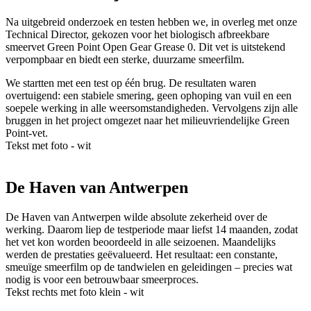
Na uitgebreid onderzoek en testen hebben we, in overleg met onze
Technical Director, gekozen voor het biologisch afbreekbare
smeervet Green Point Open Gear Grease 0. Dit vet is uitstekend
verpompbaar en biedt een sterke, duurzame smeerfilm.
We startten met een test op één brug. De resultaten waren
overtuigend: een stabiele smering, geen ophoping van vuil en een
soepele werking in alle weersomstandigheden. Vervolgens zijn alle
bruggen in het project omgezet naar het milieuvriendelijke Green
Point-vet.
Tekst met foto - wit
De Haven van Antwerpen
De Haven van Antwerpen wilde absolute zekerheid over de
werking. Daarom liep de testperiode maar liefst 14 maanden, zodat
het vet kon worden beoordeeld in alle seizoenen. Maandelijks
werden de prestaties geëvalueerd. Het resultaat: een constante,
smeuïge smeerfilm op de tandwielen en geleidingen – precies wat
nodig is voor een betrouwbaar smeerproces.
Tekst rechts met foto klein - wit