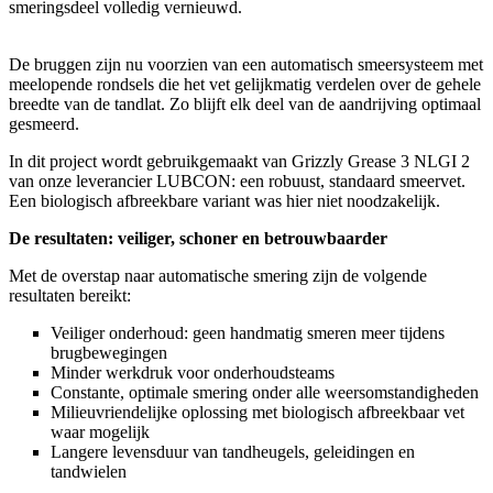
smeringsdeel volledig vernieuwd.
De bruggen zijn nu voorzien van een automatisch smeersysteem met
meelopende rondsels die het vet gelijkmatig verdelen over de gehele
breedte van de tandlat. Zo blijft elk deel van de aandrijving optimaal
gesmeerd.
In dit project wordt gebruikgemaakt van Grizzly Grease 3 NLGI 2
van onze leverancier LUBCON: een robuust, standaard smeervet.
Een biologisch afbreekbare variant was hier niet noodzakelijk.
De resultaten: veiliger, schoner en betrouwbaarder
Met de overstap naar automatische smering zijn de volgende
resultaten bereikt:
Veiliger onderhoud: geen handmatig smeren meer tijdens
brugbewegingen
Minder werkdruk voor onderhoudsteams
Constante, optimale smering onder alle weersomstandigheden
Milieuvriendelijke oplossing met biologisch afbreekbaar vet
waar mogelijk
Langere levensduur van tandheugels, geleidingen en
tandwielen