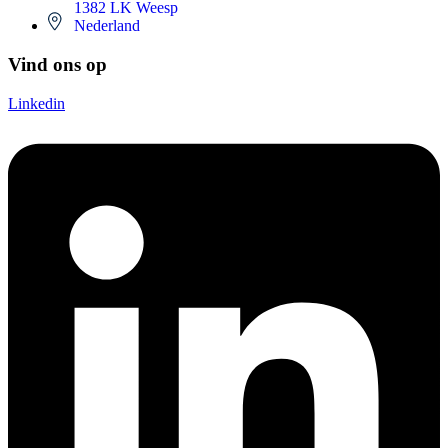
1382 LK Weesp
Nederland
Vind ons op
Linkedin