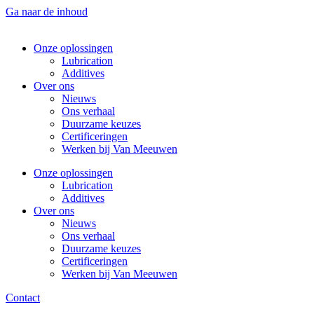
Ga naar de inhoud
Onze oplossingen
Lubrication
Additives
Over ons
Nieuws
Ons verhaal
Duurzame keuzes
Certificeringen
Werken bij Van Meeuwen
Onze oplossingen
Lubrication
Additives
Over ons
Nieuws
Ons verhaal
Duurzame keuzes
Certificeringen
Werken bij Van Meeuwen
Contact