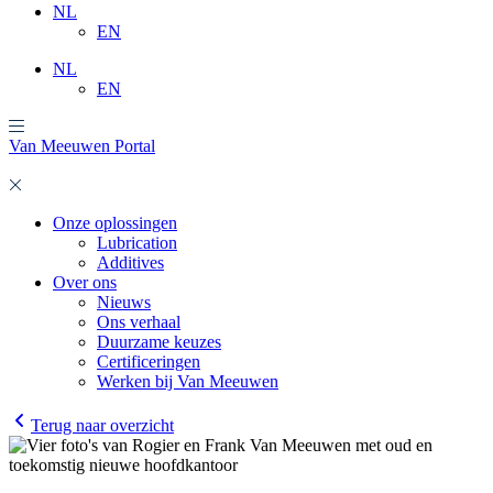
NL
EN
NL
EN
Van Meeuwen Portal
Onze oplossingen
Lubrication
Additives
Over ons
Nieuws
Ons verhaal
Duurzame keuzes
Certificeringen
Werken bij Van Meeuwen
Terug naar overzicht