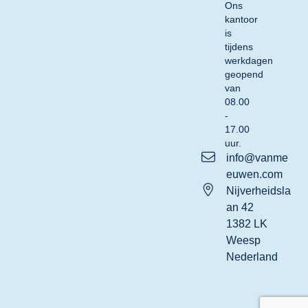
Ons
kantoor
is
tijdens
werkdagen
geopend
van
08.00
-
17.00
uur.
info@vanme
euwen.com
Nijverheidsla
an 42
1382 LK
Weesp
Nederland