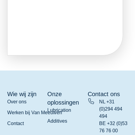
Wie wij zijn
Onze
Contact ons
Over ons
oplossingen
NL +31
(0)294 494
Lubrication
Werken bij Van Meeuwen
494
Additives
Contact
BE +32 (0)53
76 76 00