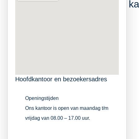
ka
Ned
Hoofdkantoor en bezoekersadres
Openingstijden
Ons kantoor is open van maandag t/m
vrijdag van 08.00 – 17.00 uur.