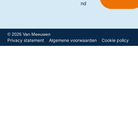
nd
© 2026 Van Meeuwen
Privacy statement
Algemene voorwaarden
Cookie policy