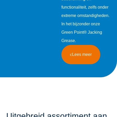
functionaliteit, zelfs onder
extreme omstandigheden.
In het bijzonder onze
Green Point® Jacking
Grease.
Lees meer
Uitgebreid assortiment aan