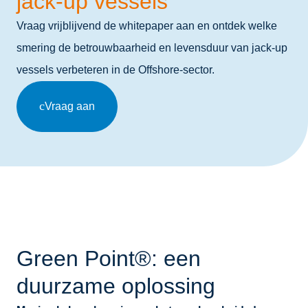
jack‑up vessels
Vraag vrijblijvend de whitepaper aan en ontdek welke
smering de betrouwbaarheid en levensduur van jack‑up
vessels verbeteren in de Offshore‑sector.
Vraag aan
Green Point®: een
duurzame oplossing