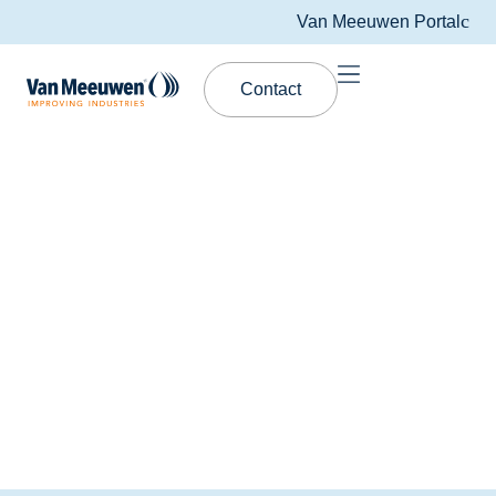
Van Meeuwen Portal
Contact
Van Meeuwen Lubrication
Green Point®