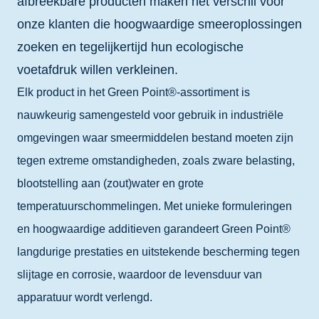
afbreekbare producten maken hét verschil voor
onze klanten die hoogwaardige smeeroplossingen
zoeken en tegelijkertijd hun ecologische
voetafdruk willen verkleinen.
Elk product in het Green Point®-assortiment is
nauwkeurig samengesteld voor gebruik in industriële
omgevingen waar smeermiddelen bestand moeten zijn
tegen extreme omstandigheden, zoals zware belasting,
blootstelling aan (zout)water en grote
temperatuurschommelingen. Met unieke formuleringen
en hoogwaardige additieven garandeert Green Point®
langdurige prestaties en uitstekende bescherming tegen
slijtage en corrosie, waardoor de levensduur van
apparatuur wordt verlengd.