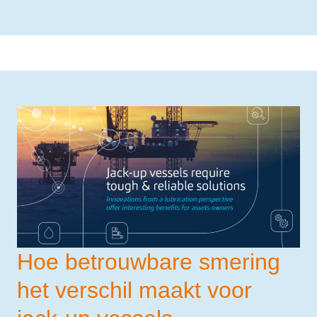
Hoe betrouwbare smering
het verschil maakt voor