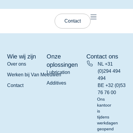
Contact
Wie wij zijn
Onze
Contact ons
Over ons
oplossingen
NL +31
(0)294 494
Lubrication
Werken bij Van Meeuwen
494
Additives
Contact
BE +32 (0)53
76 76 00
Ons
kantoor
is
tijdens
werkdagen
geopend