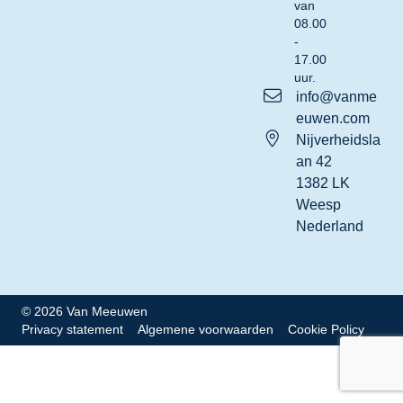
van
08.00
-
17.00
uur.
info@vanme
euwen.com
Nijverheidsla
an 42
1382 LK
Weesp
Nederland
© 2026 Van Meeuwen
Privacy statement
Algemene voorwaarden
Cookie Policy