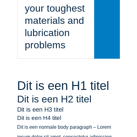
your toughest
materials and
lubrication
problems
Dit is een H1 titel
Dit is een H2 titel
Dit is een H3 titel
Dit is een H4 titel
Dit is een normale body paragraph – Lorem
ipsum dolor sit amet, consectetur adipiscing