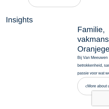
Insights
Familie,
vakmans
Oranjege
Bij Van Meeuwen 
betrokkenheid, s
passie voor wat w
More about 