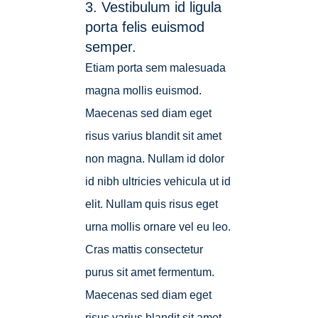
3. Vestibulum id ligula
porta felis euismod
semper.
Etiam porta sem malesuada
magna mollis euismod.
Maecenas sed diam eget
risus varius blandit sit amet
non magna. Nullam id dolor
id nibh ultricies vehicula ut id
elit. Nullam quis risus eget
urna mollis ornare vel eu leo.
Cras mattis consectetur
purus sit amet fermentum.
Maecenas sed diam eget
risus varius blandit sit amet