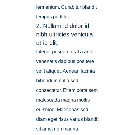
fermentum. Curabitur blandit
tempus porttitor.
2. Nullam id dolor id
nibh ultricies vehicula
ut id elit.
Integer posuere erat a ante
venenatis dapibus posuere
velit aliquet. Aenean lacinia
bibendum nulla sed
consectetur. Etiam porta sem
malesuada magna mollis
euismod. Maecenas sed
diam eget risus varius blandit
sit amet non magna.