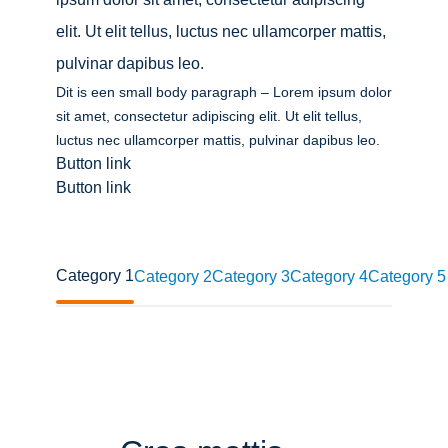
elit. Ut elit tellus, luctus nec ullamcorper mattis,
pulvinar dapibus leo.
Dit is een small body paragraph – Lorem ipsum dolor
sit amet, consectetur adipiscing elit. Ut elit tellus,
luctus nec ullamcorper mattis, pulvinar dapibus leo.
Button link
Button link
Category 1
Category 2
Category 3
Category 4
Category 5