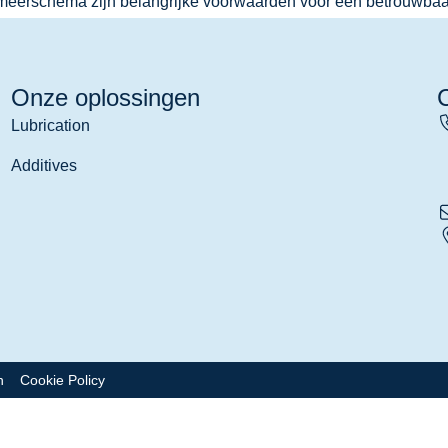
eerschema zijn belangrijke voorwaarden voor een betrouwbaa
Onze oplossingen
Lubrication
Additives
n
Cookie Policy