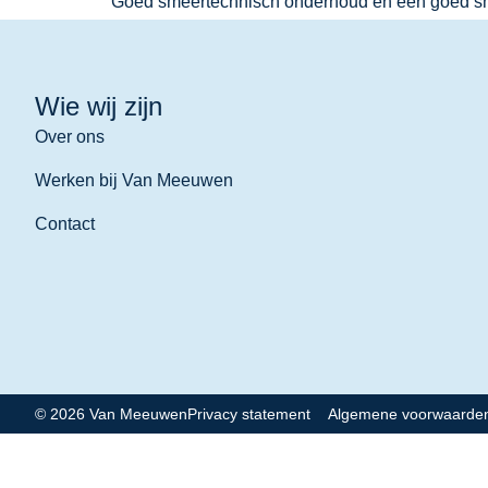
Goed smeertechnisch onderhoud en een goed sm
Wie wij zijn
Over ons
Werken bij Van Meeuwen
Contact
© 2026 Van Meeuwen
Privacy statement
Algemene voorwaarde