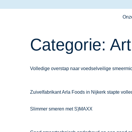
Onz
Categorie:
Art
Volledige overstap naar voedselveilige smeermi
Zuivelfabrikant Arla Foods in Nijkerk stapte vol
Slimmer smeren met S)MAXX