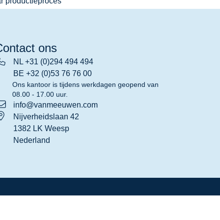
r productieproces
Contact ons
NL +31 (0)294 494 494
BE +32 (0)53 76 76 00
Ons kantoor is tijdens werkdagen geopend van
08.00 - 17.00 uur.
info@vanmeeuwen.com
Nijverheidslaan 42
1382 LK Weesp
Nederland